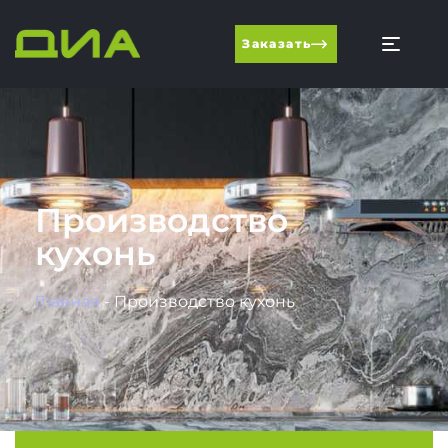
Заказать
Производство
кухонь
Главная
-
Производство кухонь