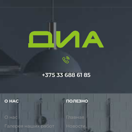
+375 33 688 61 85
О НАС
ПОЛЕЗНО
О нас
Главная
Галерея наших работ
Новости