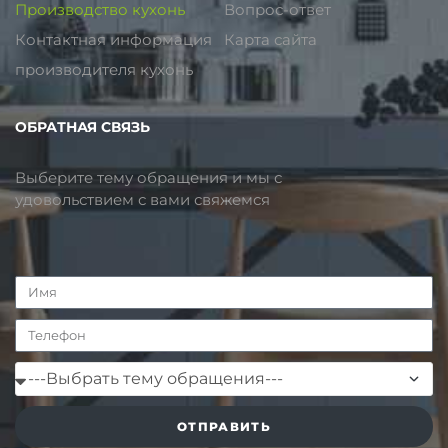
Производство кухонь
Вопрос-ответ
Контактная информация
Карта сайта
производителя кухонь
ОБРАТНАЯ СВЯЗЬ
Выберите тему обращения и мы с
удовольствием с вами свяжемся
ОТПРАВИТЬ