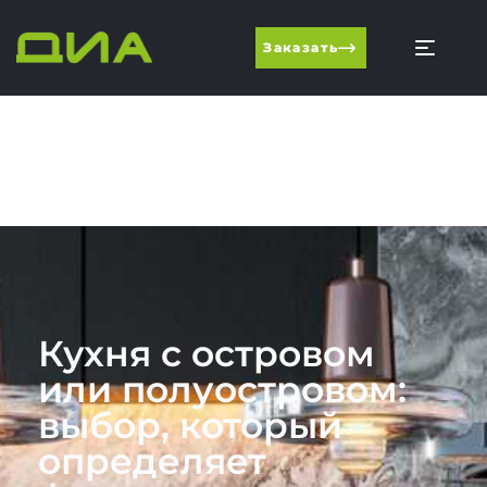
Заказать
Кухня с островом
или полуостровом:
выбор, который
определяет