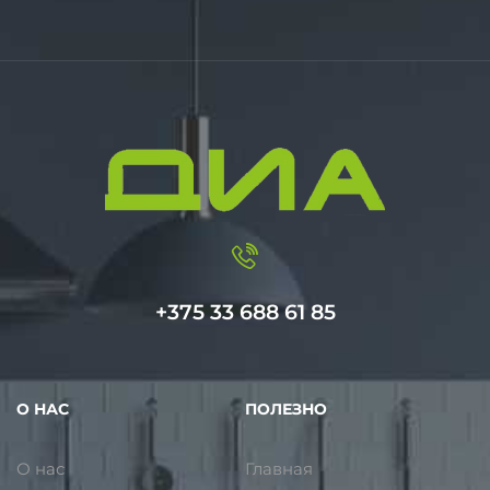
+375 33 688 61 85
О НАС
ПОЛЕЗНО
О нас
Главная