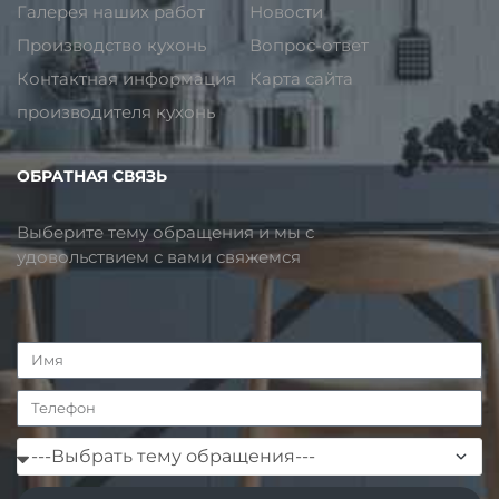
Галерея наших работ
Новости
Производство кухонь
Вопрос-ответ
Контактная информация
Карта сайта
производителя кухонь
ОБРАТНАЯ СВЯЗЬ
Выберите тему обращения и мы с
удовольствием с вами свяжемся