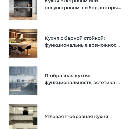
Кухня с островом или
полуостровом: выбор, который
определяет функциональность
и эстетику
Кухня с барной стойкой:
функциональные возможности
и эстетика
П-образная кухня:
функциональность, эстетика и
современные решения
Угловая Г-образная кухня