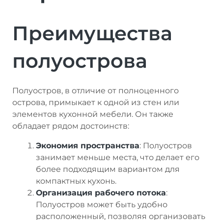
Преимущества
полуострова
Полуостров, в отличие от полноценного
острова, примыкает к одной из стен или
элементов кухонной мебели. Он также
обладает рядом достоинств:
Экономия пространства
: Полуостров
занимает меньше места, что делает его
более подходящим вариантом для
компактных кухонь.
Организация рабочего потока
:
Полуостров может быть удобно
расположенный, позволяя организовать